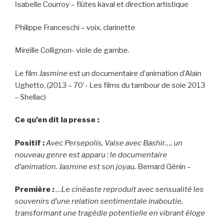
Isabelle Courroy – flûtes kaval et direction artistique
Philippe Franceschi – voix, clarinette
Mireille Collignon- viole de gambe.
Le film
Jasmine
est un documentaire d’animation d’Alain
Ughetto, (2013 – 70′- Les films du tambour de soie 2013
– Shellac)
Ce qu’en dit la presse :
Positif :
Avec Persepolis, Valse avec Bashir…, un
nouveau genre est apparu : le documentaire
d’animation. Jasmine est son joyau.
Bernard Génin –
Première
:
…Le cinéaste reproduit avec sensualité les
souvenirs d’une relation sentimentale inaboutie,
transformant une tragédie potentielle en vibrant éloge