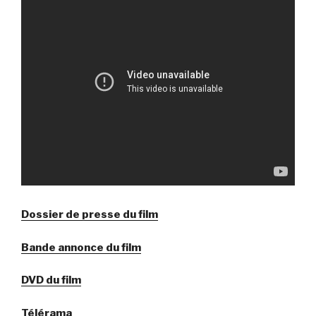
Dossier de presse du film
Bande annonce du film
DVD du film
Télérama