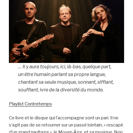
… Il y aura toujours, ici, là-bas, quelque part,
un être humain parlant sa propre langue,
chantant sa seule musique, sonnant, sifflant,
soufflant, ivre de la diversité du monde.
Playlist Contretemps
Ce livre et le disque qui l’accompagne sont un pari. Il ne
s’agit pas de se retourner sur un passé lointain, « rescapé
d’un grand naufrage », le Moyen Âge, et sa musique. Non.