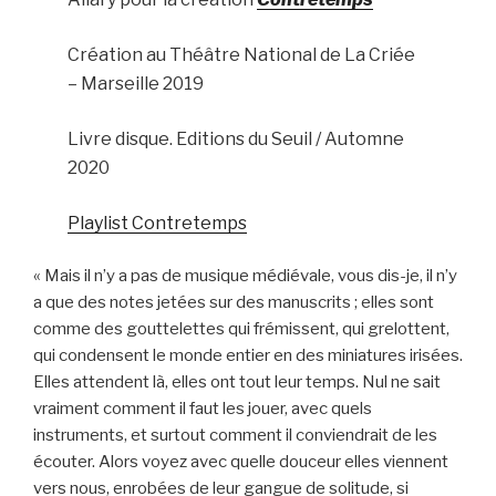
Création au Théâtre National de La Criée
– Marseille 2019
Livre disque. Editions du Seuil / Automne
2020
Playlist Contretemps
« Mais il n’y a pas de musique médiévale, vous dis-je, il n’y
a que des notes jetées sur des manuscrits ; elles sont
comme des gouttelettes qui frémissent, qui grelottent,
qui condensent le monde entier en des miniatures irisées.
Elles attendent là, elles ont tout leur temps. Nul ne sait
vraiment comment il faut les jouer, avec quels
instruments, et surtout comment il conviendrait de les
écouter. Alors voyez avec quelle douceur elles viennent
vers nous, enrobées de leur gangue de solitude, si